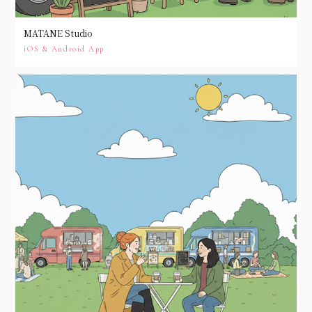
MATANE Studio
iOS & Android App