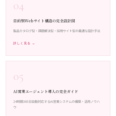
04
目的別Webサイト構造の完全設計図
製品カタログ型・課題解決型・採用サイト型の最適な設計手法
詳しく見る →
05
AI営業エージェント導入の完全ガイド
24時間365日自動対応するAI営業システムの構築・活用ノウハ
ウ