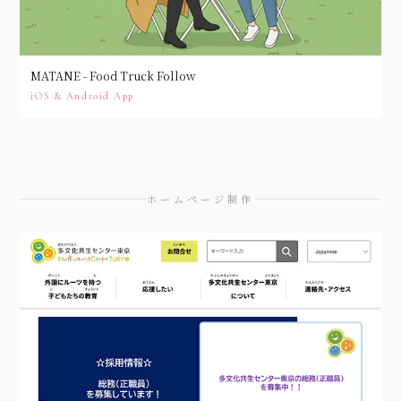
MATANE - Food Truck Follow
iOS & Android App
ホームページ制作