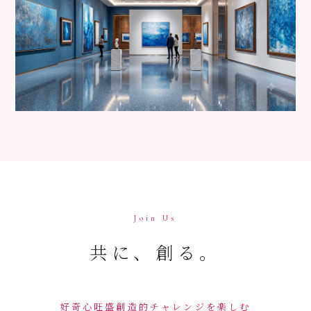
Join Us
共に、創る。
好奇心旺盛
創造的
チャレンジを楽しむ