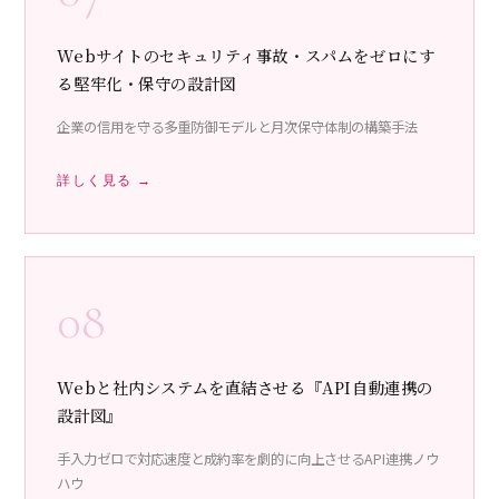
Webサイトのセキュリティ事故・スパムをゼロにす
る堅牢化・保守の設計図
企業の信用を守る多重防御モデルと月次保守体制の構築手法
詳しく見る →
08
Webと社内システムを直結させる『API自動連携の
設計図』
手入力ゼロで対応速度と成約率を劇的に向上させるAPI連携ノウ
ハウ