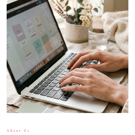
About Us