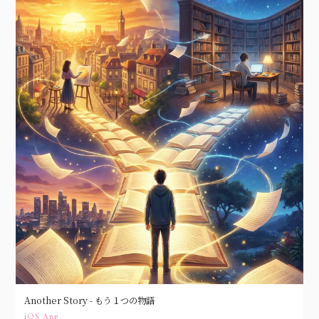
Another Story - もう１つの物語
iOS App