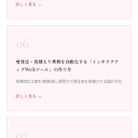
詳しく見る →
06
受発注・見積もり業務を自動化する「インタラクテ
ィブWebツール」の作り方
見積対応工数を9割削減し即答力で受注率を倍増させる設計手法
詳しく見る →
07