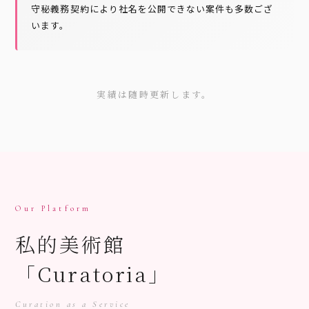
守秘義務契約により社名を公開できない案件も多数ござ
います。
実績は随時更新します。
Our Platform
私的美術館
「Curatoria」
Curation as a Service